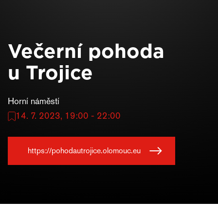
Večerní pohoda
u Trojice
Horní náměstí
14. 7. 2023, 19:00 - 22:00
https://pohodautrojice.olomouc.eu