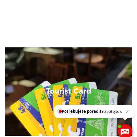
Tourist Card
Potřebujete poradit?
Zeptejte se našeho
asisten