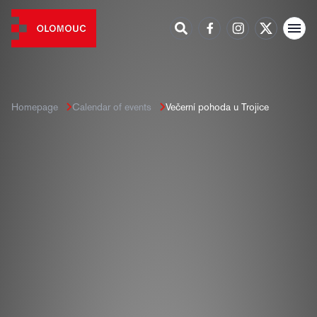
Homepage
Calendar of events
Večerní pohoda u Trojice