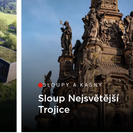
SLOUPY A KAŠNY
Sloup Nejsvětější
Trojice