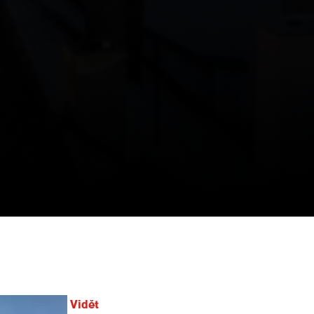
Vidět