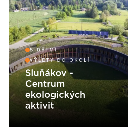
S DĚTMI
VÝLETY DO OKOLÍ
Sluňákov -
Centrum
ekologických
aktivit